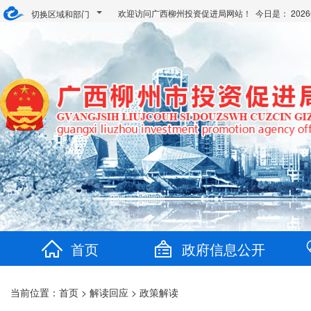
欢迎访问广西柳州投资促进局网站！ 今日是：
20
切换区域和部门
首页
政府信息公开
当前位置：
首页
>
解读回应
>
政策解读