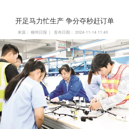
开足马力忙生产 争分夺秒赶订单
来源： 柳州日报 | 发布日期： 2024-11-14 11:40