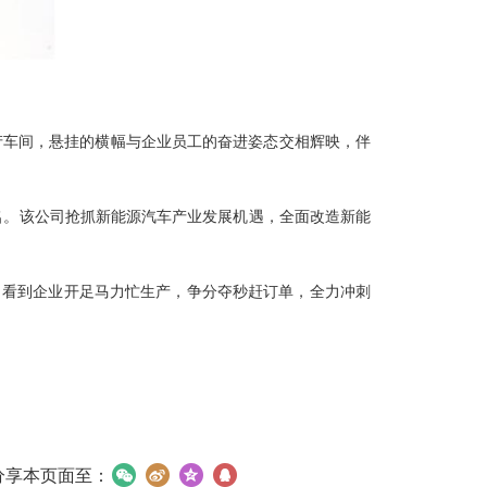
生产车间，悬挂的横幅与企业员工的奋进姿态交相辉映，伴
7名。该公司抢抓新能源汽车产业发展机遇，全面改造新能
，看到企业开足马力忙生产，争分夺秒赶订单，全力冲刺
分享本页面至：