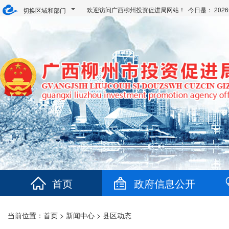
欢迎访问广西柳州投资促进局网站！ 今日是：
20
切换区域和部门
首页
政府信息公开
当前位置：
首页
>
新闻中心
>
县区动态