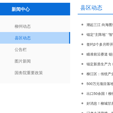
县区动态
新闻中心
潮起三江 向海
柳州动态
县区动态
签约2个多月即开
公告栏
瞄准前沿赛道 链
图片新闻
锚定新质生产力
国务院重要政策
500万元项目
出口50余国！柳
好消息！柳城甘蔗