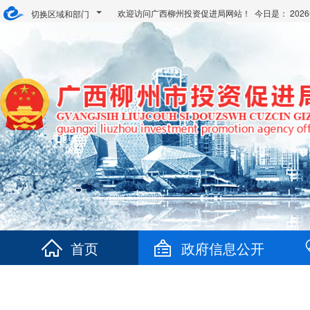
欢迎访问广西柳州投资促进局网站！ 今日是：
20
切换区域和部门
首页
政府信息公开