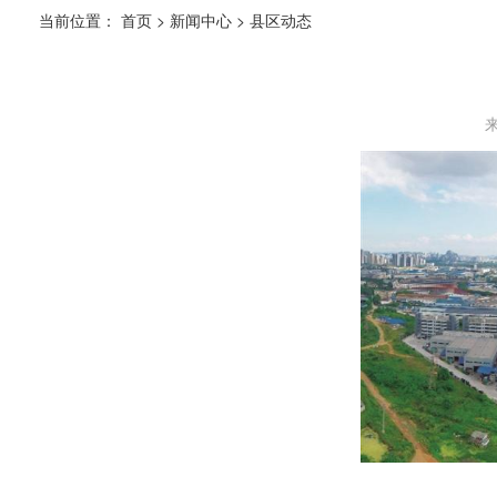
当前位置：
首页
>
新闻中心
>
县区动态
来