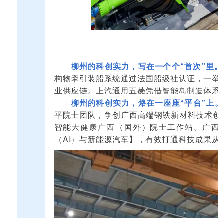
柳州的科创实力，写在一个个“首次”里
构物牵引装船系统通过法国船级社认证，一举
业供应链。上汽通用五菱凭借智能岛制造体系
柳州的科创实力，烙在一座座“平台”上
平院士团队，争创广西高端钢铁新材料技术
智能大健康广西（国外）院士工作站。广
（AI）与新能源汽车】，有效打通科技成果从