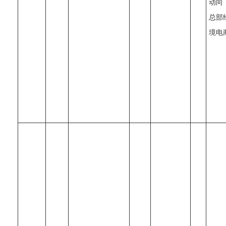
动向
总部
境电