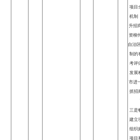
项目
机制
升招
资柳
自治区
制的
考评
发展
市进
抓招
三是
建立
组织
项目