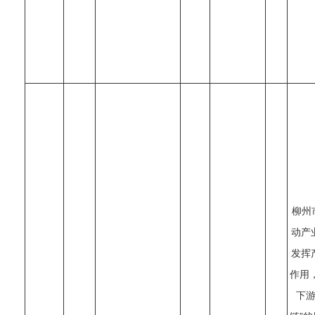
柳州
动产
发挥
作用
下