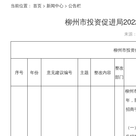
当前位置：
首页
>
新闻中心
>
公告栏
柳州市投资促进局20
来源：
柳州市投资
整改
序号
年份
意见建议编号
主题
整改内容
部门
柳州
年，
招商
（一