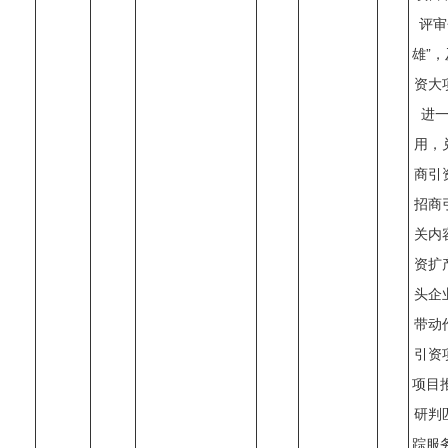
评审
雄”
资大
进
用，
商引
招商
关内
资扩
头企
带动
引资
项目
研判
踪服