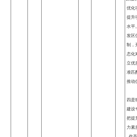
优化
提升
水平
发区
制，
态化
立优
准匹
推动
四是
建设
把提
力素
作